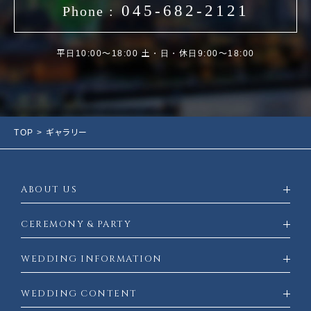
045-682-2121
Phone :
平日10:00〜18:00 土・日・休日9:00～18:00
TOP
> ギャラリー
ABOUT US
CEREMONY & PARTY
WEDDING INFORMATION
WEDDING CONTENT