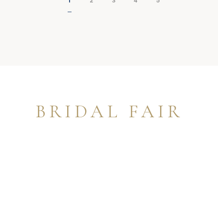
1
2
3
4
5
BRIDAL FAIR