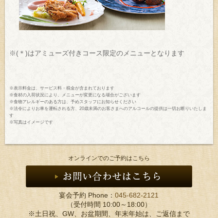
※(＊)はアミューズ付きコース限定のメニューとなります
※表示料金は、サービス料・税金が含まれております
※食材の入荷状況により、メニューが変更になる場合がございます
※食物アレルギーのある方は、予めスタッフにお知らせください
※法令によりお車を運転される方、20歳未満のお客さまへのアルコールの提供は一切お断りいたしま
す
※写真はイメージです
オンラインでのご予約はこちら
宴会予約 Phone：
045-682-2121
（受付時間 10:00～18:00）
※土日祝、GW、お盆期間、年末年始は、ご返信まで