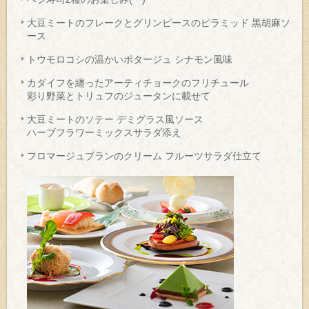
大豆ミートのフレークとグリンピースのピラミッド 黒胡麻ソ
ース
トウモロコシの温かいポタージュ シナモン風味
カダイフを纏ったアーティチョークのフリチュール
彩り野菜とトリュフのジュータンに載せて
大豆ミートのソテー デミグラス風ソース
ハーブフラワーミックスサラダ添え
フロマージュブランのクリーム フルーツサラダ仕立て