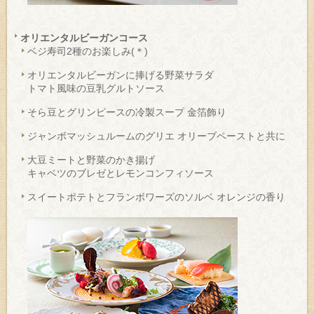
オリエンタルビーガンコース
ベジ寿司2種のお楽しみ(＊)
オリエンタルビーガンに捧げる野菜サラダ
トマト風味の豆乳グルトソース
そら豆とグリンピースの冷製スープ 金箔飾り
ジャンボマッシュルームのグリエ オリーブペーストと共に
大豆ミートと野菜のかき揚げ
キャベツのブレゼとレモンコンフィソース
スイートポテトとフランボワーズのソルベ オレンジの香り