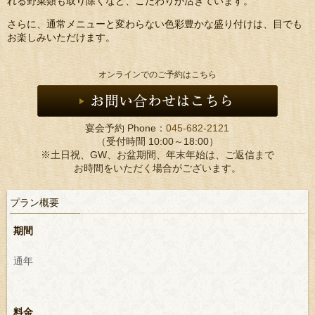
れる野菜類も取り除くなど、こだわりが活きています。
さらに、通常メニューと変わらない色彩豊かな盛り付けは、目でも
お楽しみいただけます。
オンラインでのご予約はこちら
宴会予約 Phone：
045-682-2121
（受付時間 10:00～18:00）
※土日祝、GW、お盆期間、年末年始は、ご返信まで
お時間をいただく場合がございます。
プラン概要
期間
通年
料金