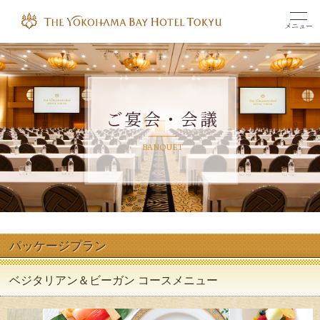
メニュー
ご宴会・会議
BANQUET
パッケージプラン
ベジタリアン＆ビーガン コースメニュー