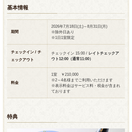
基本情報
2026年7月18日(土)～8月31日(月)
期間
※除外日あり
※1日1室限定
チェックイン / チ
チェックイン 15:00 /
レイトチェックア
ウト12:00（通常11:00）
ェックアウト
1室 ￥210,000
※2～4名様までご利用いただけます
料金
※表示料金はサービス料・税金が含まれ
ております
特典