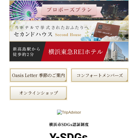
Oasis Letter 季節のご案内
コンフォートメンバーズ
オンラインショップ