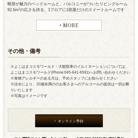
眺望が魅力のベッドルームと、バルコニーがついたリビングルーム
2
92.6m
の広さを誇る、1フロアに1部屋だけのスイートルームです
MORE
その他・備考
※よこはまコスモワールド・大観覧車のイルミネーションについては、
よこはまコスモワールド(Phone:045-641-6591)へお問い合わせください
※食物アレルギーのある方は、予めスタッフにお知らせください
※法令により、20歳未満ののお客さまへのアルコールの提供は一切お断
りいたします
※写真はイメージです
オンライン予約