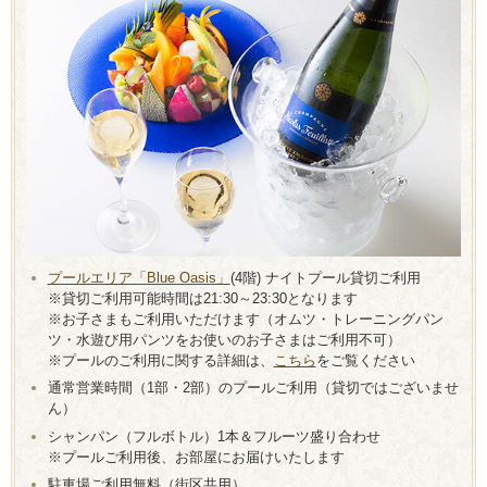
プールエリア「Blue Oasis」
(4階) ナイトプール貸切ご利用
※貸切ご利用可能時間は21:30～23:30となります
※お子さまもご利用いただけます（オムツ・トレーニングパン
ツ・水遊び用パンツをお使いのお子さまはご利用不可）
※プールのご利用に関する詳細は、
こちら
をご覧ください
通常営業時間（1部・2部）のプールご利用（貸切ではございませ
ん）
シャンパン（フルボトル）1本＆フルーツ盛り合わせ
※プールご利用後、お部屋にお届けいたします
駐車場ご利用無料（街区共用）