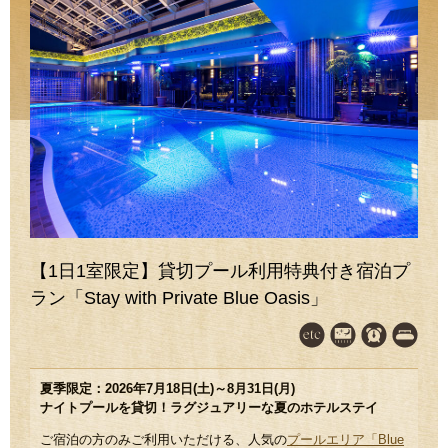
【1日1室限定】貸切プール利用特典付き宿泊プ
ラン「Stay with Private Blue Oasis」
夏季限定：2026年7月18日(土)～8月31日(月)
ナイトプールを貸切！ラグジュアリーな夏のホテルステイ
ご宿泊の方のみご利用いただける、人気の
プールエリア「Blue