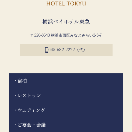
横浜ベイホテル東急
〒220-8543 横浜市西区みなとみらい2-3-7
045-682-2222（代）
宿泊
レストラン
ウェディング
ご宴会・会議