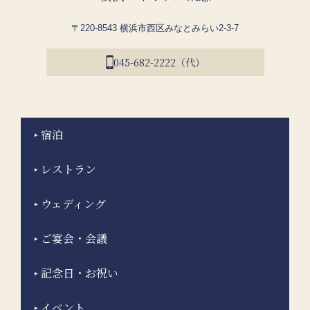
〒220-8543 横浜市西区みなとみらい2-3-7
045-682-2222（代）
宿泊
レストラン
ウェディング
ご宴会・会議
記念日・お祝い
イベント