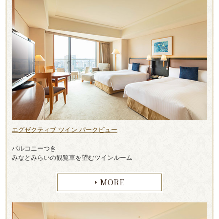
エグゼクティブ ツイン パークビュー
バルコニーつき
みなとみらいの観覧車を望むツインルーム
MORE