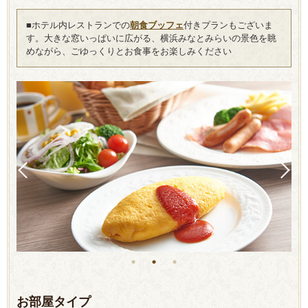
■ホテル内レストランでの
朝食ブッフェ
付きプランもございま
す。
大きな窓いっぱいに広がる、横浜みなとみらいの景色を眺
めながら、ごゆっくりとお食事をお楽しみください
お部屋タイプ