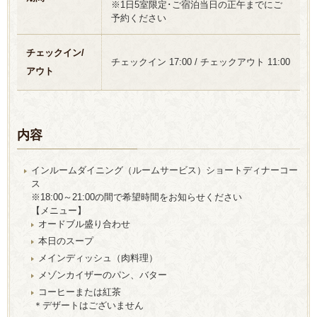
※1日5室限定･ご宿泊当日の正午までにご
予約ください
チェックイン/
チェックイン 17:00 / チェックアウト 11:00
アウト
内容
インルームダイニング（ルームサービス）ショートディナーコー
ス
※18:00～21:00の間で希望時間をお知らせください
【メニュー】
オードブル盛り合わせ
本日のスープ
メインディッシュ（肉料理）
メゾンカイザーのパン、バター
コーヒーまたは紅茶
＊デザートはございません