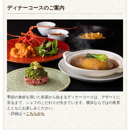
ディナーコースのご案内
季節の食材を用いた前菜から始まるディナーコースは、デザートに
至るまで、シェフのこだわりが生きています。横浜ならではの夜景
とともにお楽しみください。
・詳細は⇒
こちらから