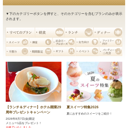
▼下のカテゴリーボタンを押すと、そのカテゴリーを含むプランのみが表示
されます。
【ランチ＆ディナー】ホテル開業29
夏スイーツ特集2026
周年プレゼントキャンペーン
夏におすすめのスイーツをご紹介！
2026年8月7日(金)限定
メニュー1品をプレゼント！
※終了いたしました