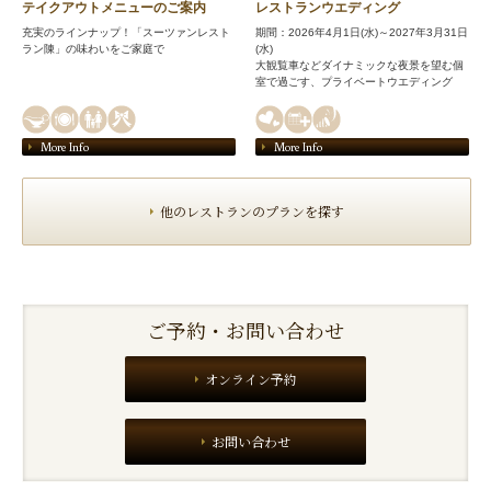
テイクアウトメニューのご案内
レストランウエディング
充実のラインナップ！「スーツァンレスト
期間：2026年4月1日(水)～2027年3月31日
ラン陳」の味わいをご家庭で
(水)
大観覧車などダイナミックな夜景を望む個
室で過ごす、プライベートウエディング
More Info
More Info
他のレストランのプランを探す
ご予約・お問い合わせ
オンライン予約
お問い合わせ