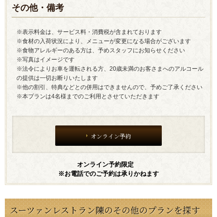
その他・備考
※表示料金は、サービス料・消費税が含まれております
※食材の入荷状況により、メニューが変更になる場合がございます
※食物アレルギーのある方は、予めスタッフにお知らせください
※写真はイメージです
※法令によりお車を運転される方、20歳未満のお客さまへのアルコール
の提供は一切お断りいたします
※他の割引、特典などとの併用はできませんので、予めご了承ください
※本プランは4名様までのご利用とさせていただきます
オンライン予約
オンライン予約限定
※お電話でのご予約は承りかねます
スーツァンレストラン陳のその他のプランを探す